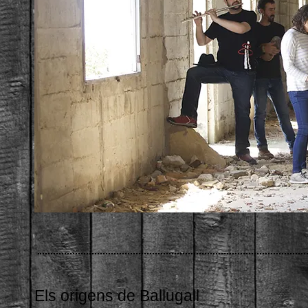
Els origens de Ballugall