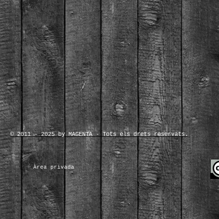
© 2011 - 2025 by MAGENTA - Tots els drets reservats.
Àrea privada